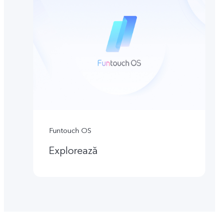
Funtouch OS
Explorează