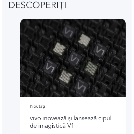
DESCOPERIȚI
Noutăți
vivo inovează și lansează cipul
de imagistică V1