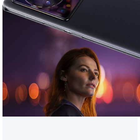
Romania | Selectați țara/regiunea