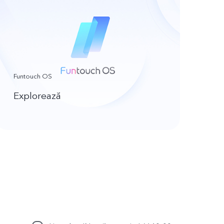
Funtouch OS
Explorează