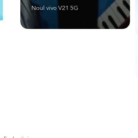
Noul vivo V21 5G