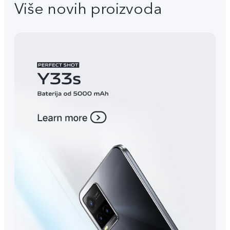
Više novih proizvoda