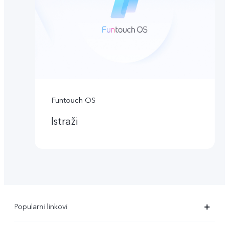
Funtouch OS
Istraži
Popularni linkovi
X90 Pro