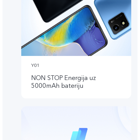
Y01
NON STOP Energija uz
5000mAh bateriju