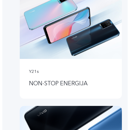
Y21s
NON-STOP ENERGIJA