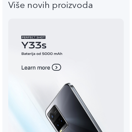
Više novih proizvoda