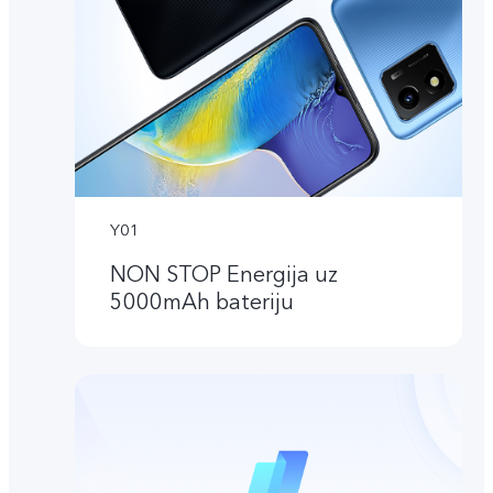
Y01
NON STOP Energija uz
5000mAh bateriju