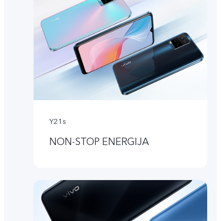
Y21s
NON-STOP ENERGIJA