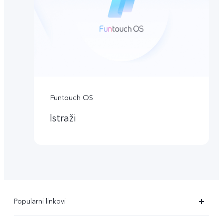
Funtouch OS
Istraži
Popularni linkovi
X90 Pro