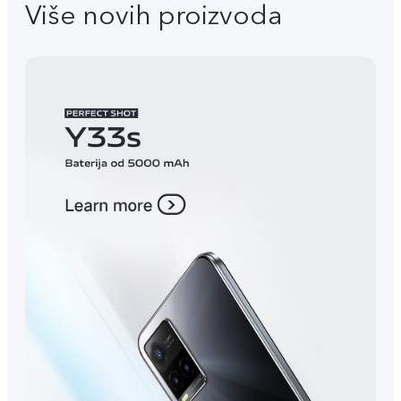
Više novih proizvoda