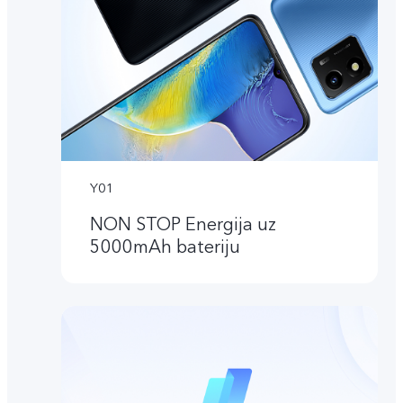
Y01
NON STOP Energija uz
5000mAh bateriju