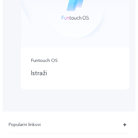
Funtouch OS
Istraži
Popularni linkovi
X90 Pro