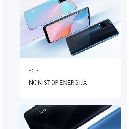
Y21s
NON-STOP ENERGIJA