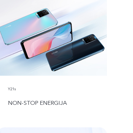
Y21s
NON-STOP ENERGIJA