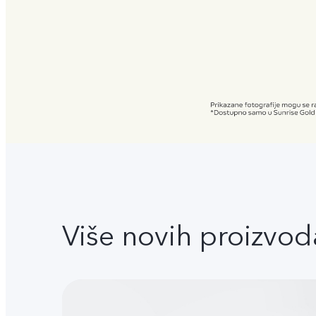
Više novih proizvod