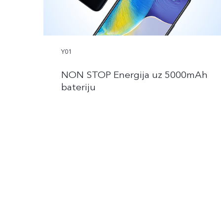
Y01
NON STOP Energija uz 5000mAh
bateriju