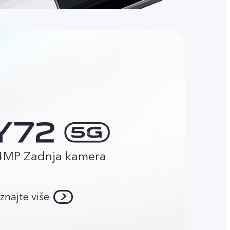
4MP Zadnja kamera
znajte više