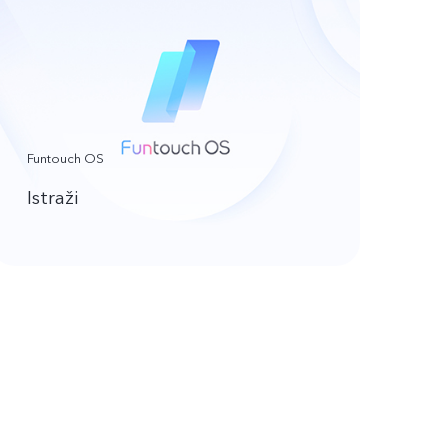
Funtouch OS
Istraži