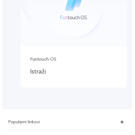
Funtouch OS
Istraži
Popularni linkovi
X90 Pro