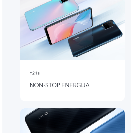
Y21s
NON-STOP ENERGIJA