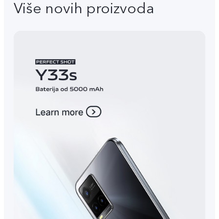
Više novih proizvoda