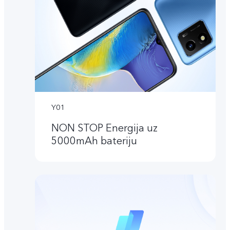
Y01
NON STOP Energija uz
5000mAh bateriju