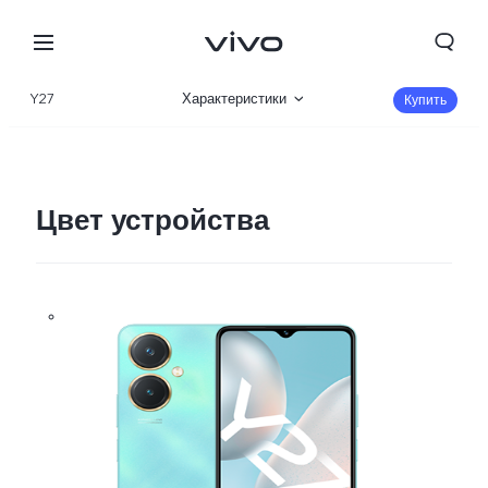
Y27
Характеристики
Купить
Описание
Галерея
Цвет устройства