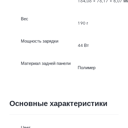
164,06 × 76,17 × 8,07 м
Вес
190 г
Мощность зарядки
44 Вт
Материал задней панели
Полимер
Основные характеристики
Цвет