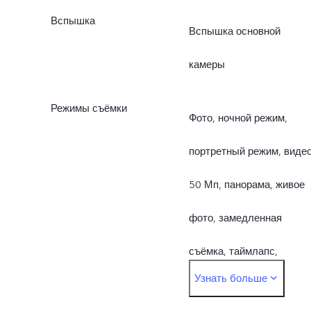
обновлениях OTA
Вспышка
Вспышка основной
камеры
Режимы съёмки
Фото, ночной режим,
портретный режим, видео
50 Мп, панорама, живое
фото, замедленная
съёмка, таймлапс,
Узнать больше
профессиональный