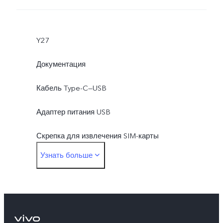
Y27
Документация
Кабель Type-C—USB
Адаптер питания USB
Скрепка для извлечения SIM-карты
Узнать больше
Защитный чехол
Защитная плёнка