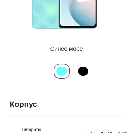
Россия | Выберите страну/регион
Синее море
Корпус
Габариты