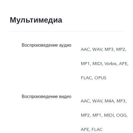
режим, документы
Мультимедиа
Воспроизведение аудио
AAC, WAV, MP3, MP2,
MP1, MIDI, Vorbis, APE,
FLAC, OPUS
Воспроизведение видео
AAC, WAV, M4A, MP3,
MP2, MP1, MIDI, OGG,
APE, FLAC