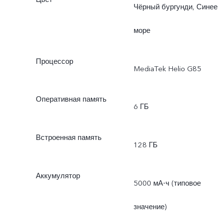
Чёрный бургунди, Синее
море
Процессор
MediaTek Helio G85
Оперативная память
6 ГБ
Встроенная память
128 ГБ
Аккумулятор
5000 мА⋅ч (типовое
значение)