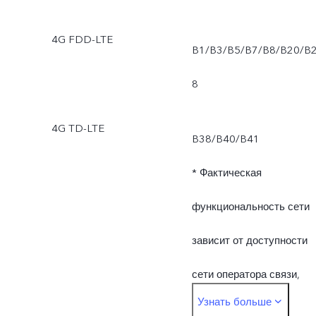
4G FDD-LTE
B1/B3/B5/B7/B8/B20/B
8
4G TD-LTE
B38/B40/B41
* Фактическая
функциональность сети
зависит от доступности
сети оператора связи,
Узнать больше
поддерживаемой