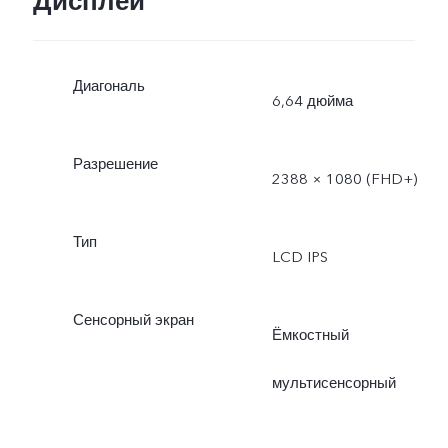
Дисплей
Диагональ
6,64 дюйма
Разрешение
2388 × 1080 (FHD+)
Тип
LCD IPS
Сенсорный экран
Ёмкостный
мультисенсорный