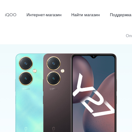
iQOO
Интернет-магазин
Найти магазин
Поддержка
Оп
X300
X300 FE
Новинка