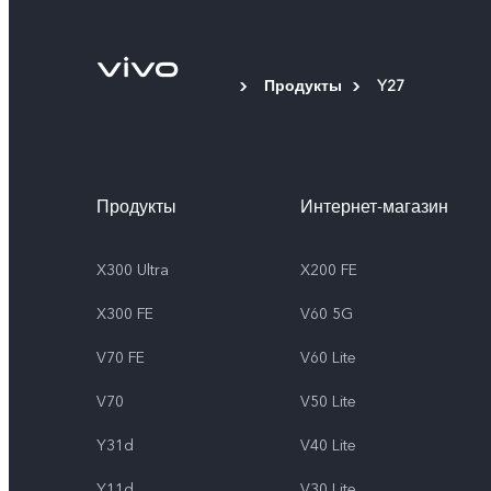
Продукты
Y27
Продукты
Интернет-магазин
X300 Ultra
X200 FE
X300 FE
V60 5G
V70 FE
V60 Lite
V70
V50 Lite
Y31d
V40 Lite
Y11d
V30 Lite