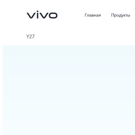
Главная
Продукты
Y27
X300 Ultra
X300 Pro
Новинка