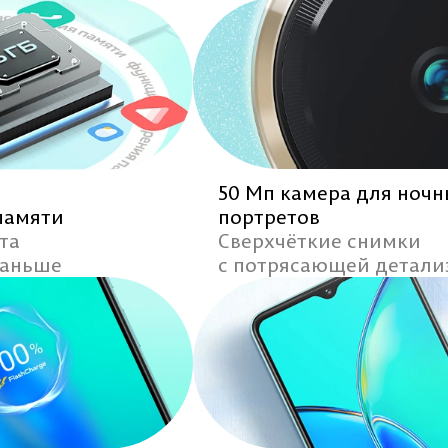
50 Мп камера для ноч
памяти
портретов
та
Сверхчёткие снимки
раньше
с потрясающей детали