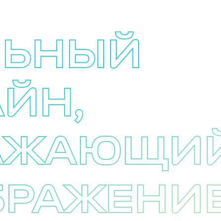
ЛЬНЫЙ
ЙН,
АЖАЮЩИ
БРАЖЕНИ