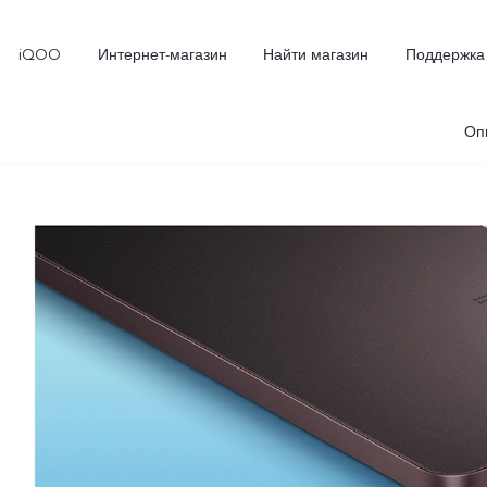
iQOO
Интернет-магазин
Найти магазин
Поддержка
Оп