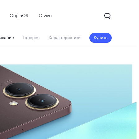
OriginOS
O vivo
исание
Галерея
Характеристики
Купить