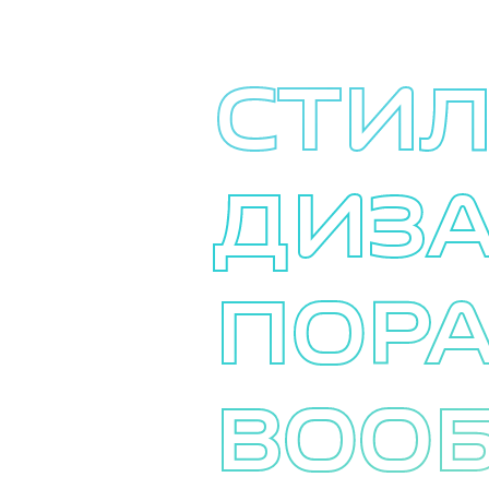
СТИ
ДИЗА
ПОР
ВОО