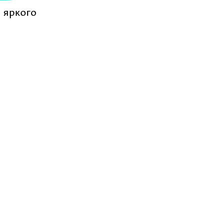
я яркого