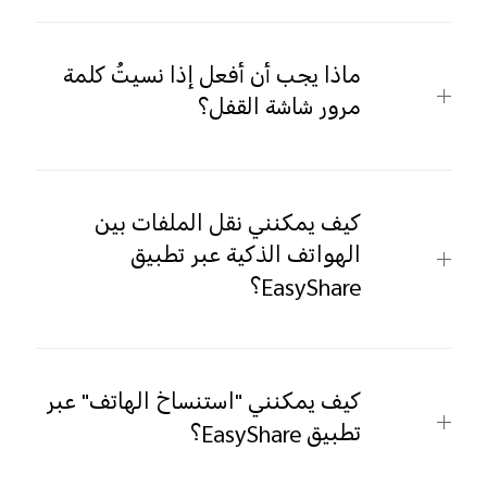
ماذا يجب أن أفعل إذا نسيتُ كلمة
مرور شاشة القفل؟
كيف يمكنني نقل الملفات بين
الهواتف الذكية عبر تطبيق
EasyShare؟
كيف يمكنني "استنساخ الهاتف" عبر
تطبيق EasyShare؟