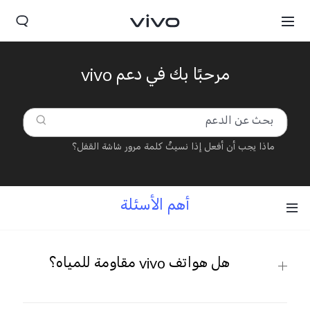
مرحبًا بك في دعم vivo
ماذا يجب أن أفعل إذا نسيتُ كلمة مرور شاشة القفل؟
أهم الأسئلة
هل هواتف vivo مقاومة للمياه؟