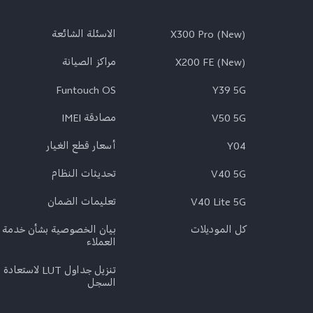
X300 Pro (New)
الاسئلة الشائعة
X200 FE (New)
مراكز الصيانة
Funtouch OS
Y39 5G
V50 5G
مصادقة IMEI
Y04
أسعار قطع الغيار
V40 5G
تحديثات النظام
V40 Lite 5G
تعلیمات الضمان
كل الموديلات
بيان الخصوصية بشأن خدمة
العملاء
تنزيل جداول LUT لاستعادة
السجل