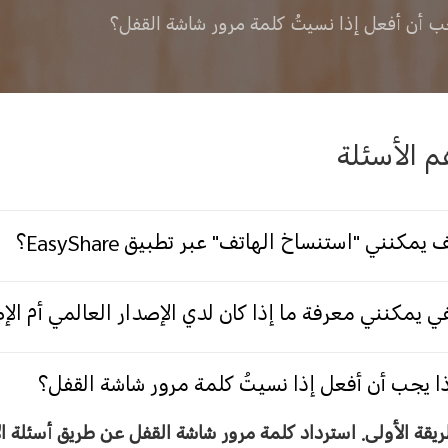
ب أن أفعل إذا نسيتُ كلمة مرور شاشة القفل؟
م الأسئلة
 يمكنني "استنساخ الهاتف" عبر تطبيق EasyShare؟
ي يمكنني معرفة ما إذا كان لدي الإصدار العالمي أم ال
ا يجب أن أفعل إذا نسيتُ كلمة مرور شاشة القفل؟
ريقة الأولى
.
استرداد كلمة مرور شاشة القفل عن طريق أسئلة ال