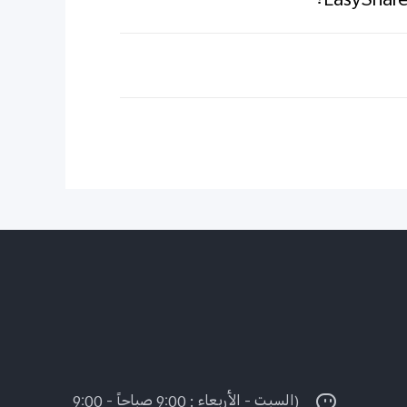
(السبت - الأربعاء : 9:00 صباحاً - 9:00