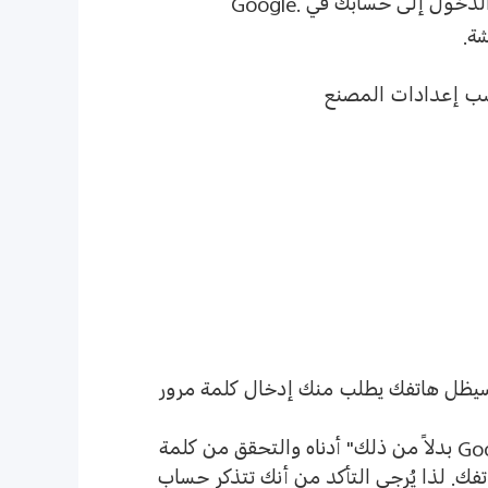
لدخول إلى حسابك في
Google.
شة
.
سب إعدادات المصنع
 سيظل هاتفك يطلب منك إدخال كلمة مرور
Go
بدلاً من ذلك
"
أدناه والتحقق من كلمة
تفك
.
لذا يُرجى التأكد من أنك تتذكر حساب