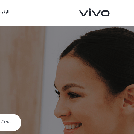
الرئيس
X300 FE
X300 Ultra
جديد
جديد