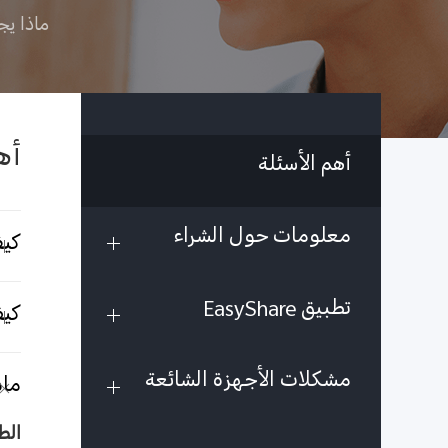
ماذا يج
أه
أهم الأسئلة
معلومات حول الشراء
كيف
تطبيق EasyShare
كيف
مشكلات الأجهزة الشائعة
ماذ
الط