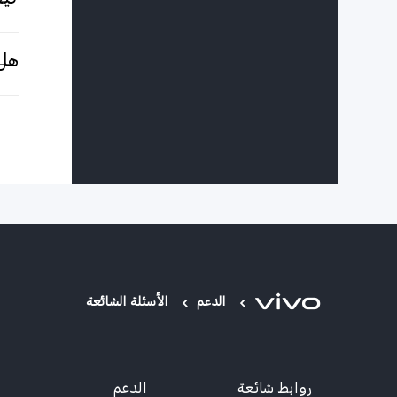
كيف
هل هوات
الدعم
الأسئلة الشائعة
روابط شائعة
الدعم