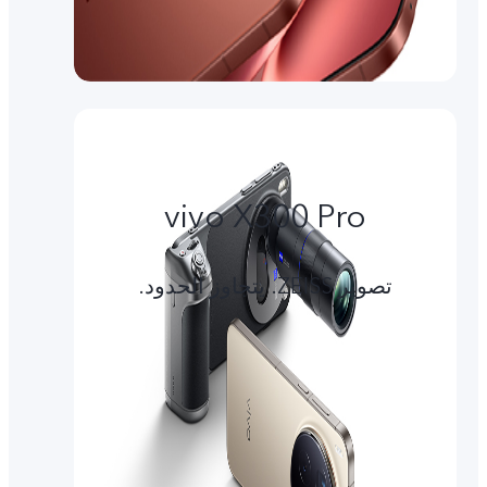
vivo X300 Pro
تصوير ZEISS. يتجاوز الحدود.