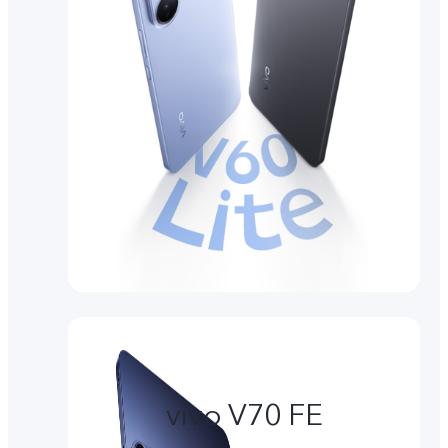
vivo V70 FE