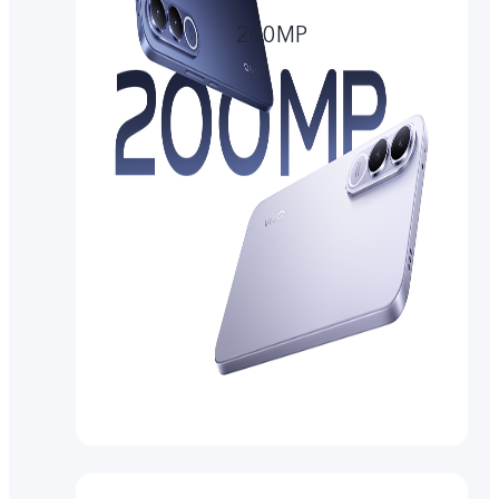
200MP