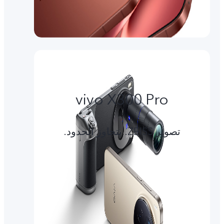
vivo X300 Pro
تصوير ZEISS. يتجاوز الحدود.