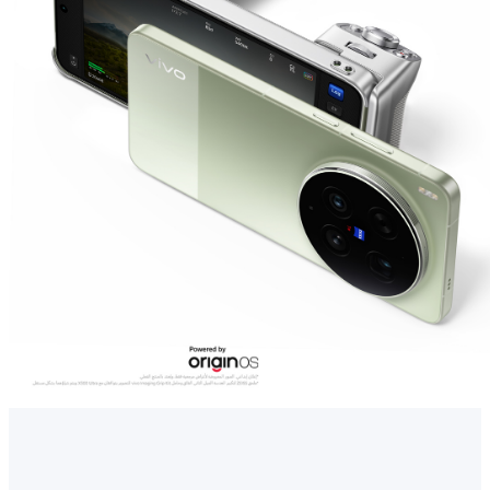
Saudi Arabia (AR) | حدد البلد/المنطقة