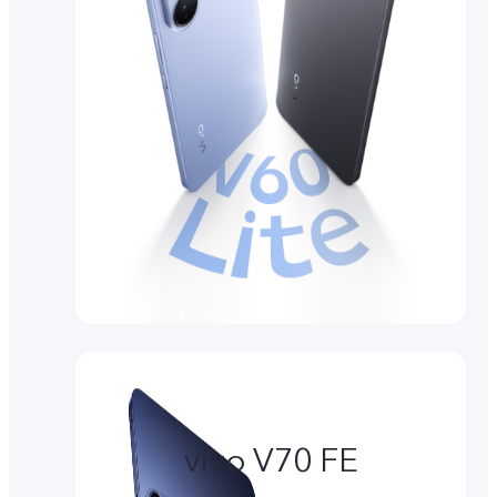
vivo V70 FE