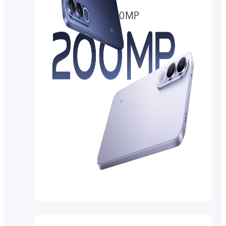
200MP