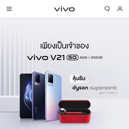
My Order
Cart
ลงชื่อเข้าใช้/ลงทะเบียน
บัญชีของฉัน