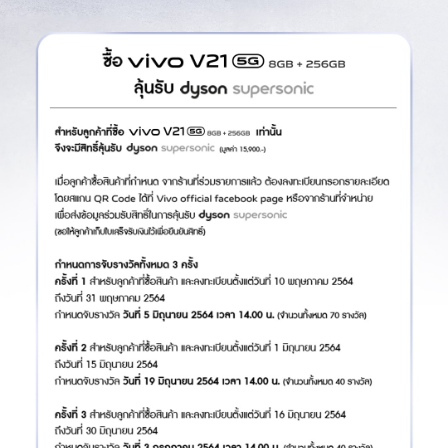
ประเทศไทย | เลือกประเทศ/ภูมิภาค