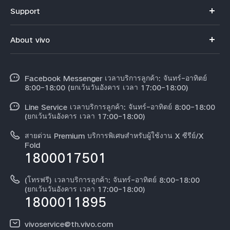
V70
Support
X300 Pro
คำถามที่พบบ่อย
About vivo
X300
ศูนย์บริการ
ข้อมูล
V60 Lite
Funtouch OS
Facebook Messenger เวลาบริการลูกค้า: จันทร์-อาทิตย์
ข้อมูลข่าว
Y31 5G
8:00-18:00 (ยกเว้นวันอังคาร เวลา 17:00-18:00)
อัพเดทระบบ
สมัครงานที่ vivo
Line Service เวลาบริการลูกค้า: จันทร์-อาทิตย์ 8:00-18:00
สอบถามเกี่ยวกับราคาอะไหล่
(ยกเว้นวันอังคาร เวลา 17:00-18:00)
ข้อกฏหมาย
การตรวจยืนยันหมายเลข IMEI
สายด่วน Premium บริการพิเศษสำหรับผู้ใช้งาน X ซีรีย์/X
เกี่ยวกับเรา
Fold
1800017501
คำแนะนำเกี่ยวกับบัตรรับประกันของ vivo
ศูนย์ความเป็นส่วนตัวของวีโว่
ดาวน์โหลด LUTs สำหรับการคืนค่า Log
(โทรฟรี) เวลาบริการลูกค้า: จันทร์-อาทิตย์ 8:00-18:00
ความยั่งยืน
(ยกเว้นวันอังคาร เวลา 17:00-18:00)
1800011895
vivoservice@th.vivo.com