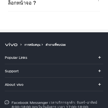
ล็อกหน้าจอ ?
การสนับสนุน
คำถามที่พบบ่อย
Popular Links
V70
Support
X300 Pro
คำถามที่พบบ่อย
About vivo
X300
ศูนย์บริการ
ข้อมูล
V60 Lite
Funtouch OS
Facebook Messenger เวลาบริการลูกค้า: จันทร์-อาทิตย์
ข้อมูลข่าว
Y31 5G
8:00-18:00 (ยกเว้นวันอังคาร เวลา 17:00-18:00)