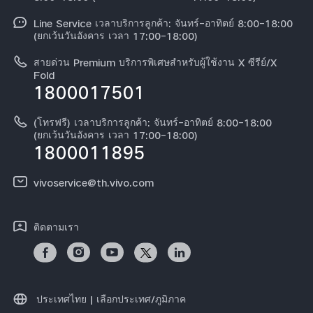
อัพเดทระบบ
สมัครงานที่ vivo
Line Service เวลาบริการลูกค้า: จันทร์-อาทิตย์ 8:00-18:00
สอบถามเกี่ยวกับราคาอะไหล่
(ยกเว้นวันอังคาร เวลา 17:00-18:00)
ข้อกฏหมาย
การตรวจยืนยันหมายเลข IMEI
สายด่วน Premium บริการพิเศษสำหรับผู้ใช้งาน X ซีรีย์/X
เกี่ยวกับเรา
Fold
1800017501
คำแนะนำเกี่ยวกับบัตรรับประกันของ vivo
ศูนย์ความเป็นส่วนตัวของวีโว่
ดาวน์โหลด LUTs สำหรับการคืนค่า Log
(โทรฟรี) เวลาบริการลูกค้า: จันทร์-อาทิตย์ 8:00-18:00
ความยั่งยืน
(ยกเว้นวันอังคาร เวลา 17:00-18:00)
1800011895
vivoservice@th.vivo.com
ติดตามเรา
ประเทศไทย | เลือกประเทศ/ภูมิภาค