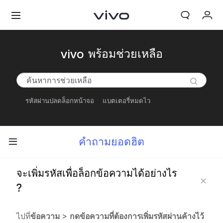
My Order
vivo พร้อมช่วยเหลือ
Cart
ลงชื่อเข้าใช้/ลงทะเบียน
รหัสผ่านปลดล็อกหน้าจอ
แบตเตอรี่หมดไว
บัญชีของฉัน
คำถามยอดฮิต
จะเพิ่มรหัสเพื่อล็อกข้อความได้อย่างไร
?
ไปที่
ข้อความ
>
กดข้อความที่ต้องการเพิ่มรหัสผ่านค้างไว้