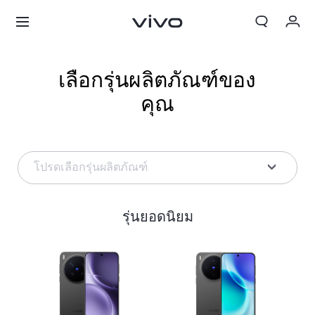
My Order
เลือกรุ่นผลิตภัณฑ์ของ
Cart
คุณ
ลงชื่อเข้าใช้/ลงทะเบียน
บัญชีของฉัน
โปรดเลือกรุ่นผลิตภัณฑ์
รุ่นยอดนิยม