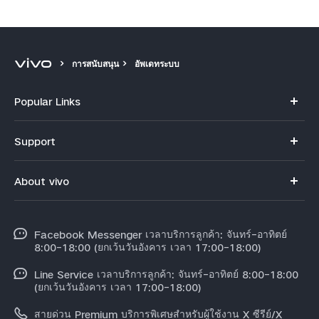
การสนับสนุน
อัพเดทระบบ
Popular Links
V70
Support
X300 Pro
คำถามที่พบบ่อย
About vivo
X300
ศูนย์บริการ
ข้อมูล
V60 Lite
Funtouch OS
Facebook Messenger เวลาบริการลูกค้า: จันทร์-อาทิตย์
ข้อมูลข่าว
Y31 5G
8:00-18:00 (ยกเว้นวันอังคาร เวลา 17:00-18:00)
อัพเดทระบบ
สมัครงานที่ vivo
Line Service เวลาบริการลูกค้า: จันทร์-อาทิตย์ 8:00-18:00
สอบถามเกี่ยวกับราคาอะไหล่
(ยกเว้นวันอังคาร เวลา 17:00-18:00)
ข้อกฏหมาย
การตรวจยืนยันหมายเลข IMEI
สายด่วน Premium บริการพิเศษสำหรับผู้ใช้งาน X ซีรีย์/X