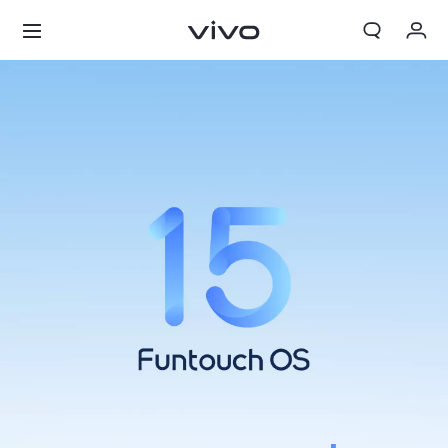
My Order
Cart
ลงชื่อเข้าใช้/ลงทะเบียน
บัญชีของฉัน