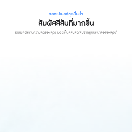
วอลเปเปอร์สุดดื่มด่ำ
สัมผัสสีสันที่มากขึ้น
เติมพลังให้กับความคิดของคุณ มองเห็นสีสันสดใสปรากฏบนหน้าจอของคุณ
1