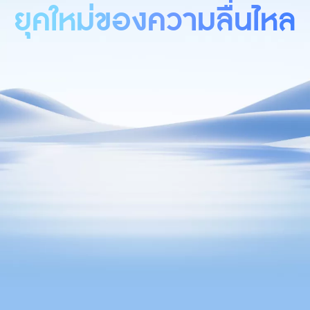
ยุคใหม่ของความลื่นไหล
ประเทศไทย | เลือกประเทศ/ภูมิภาค