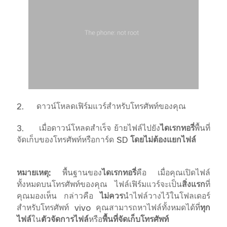
2.
ดาวน์โหลดเฟิร์มแวร์สำหรับโทรศัพท์ของคุณ
3.
เมื่อดาวน์โหลดสำเร็จ ย้ายไฟล์ไปยัง
ไดเรกทอรี่
พื้นที่
จัดเก็บของโทรศัพท์หรือการ์ด
SD
โดยไม่ต้องแยกไฟล์
หมายเหตุ
:
พื้นฐานของ
ไดเรกทอรี่
คือ เมื่อคุณเปิดไฟล์
ทั้งหมดบนโทรศัพท์ของคุณ ไฟล์เฟิร์มแวร์จะเป็น
สิ่งแรก
ที่
คุณมองเห็น กล่าวคือ
ไม่ควร
นำไฟล์วางไว้ในโฟลเดอร์
สำหรับโทรศัพท์ vivo คุณสามารถหาไฟล์ทั้งหมดได้ที่
ทุก
ไฟล์
ใน
ตัวจัดการไฟล์
หรือ
พื้นที่จัดเก็บโทรศัพท์