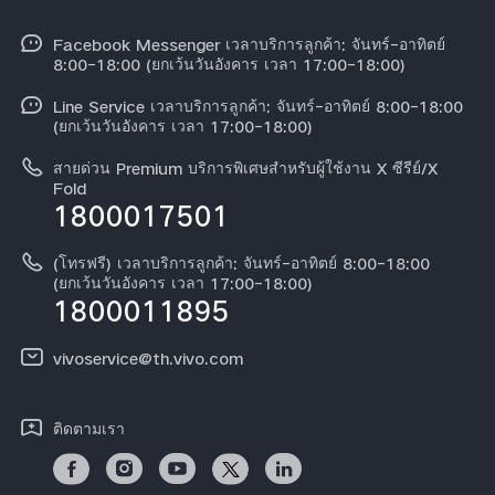
ข้อมูล
V60 Lite
Funtouch OS
Facebook Messenger เวลาบริการลูกค้า: จันทร์-อาทิตย์
ข้อมูลข่าว
Y31 5G
8:00-18:00 (ยกเว้นวันอังคาร เวลา 17:00-18:00)
อัพเดทระบบ
สมัครงานที่ vivo
Line Service เวลาบริการลูกค้า: จันทร์-อาทิตย์ 8:00-18:00
สอบถามเกี่ยวกับราคาอะไหล่
(ยกเว้นวันอังคาร เวลา 17:00-18:00)
ข้อกฏหมาย
การตรวจยืนยันหมายเลข IMEI
สายด่วน Premium บริการพิเศษสำหรับผู้ใช้งาน X ซีรีย์/X
เกี่ยวกับเรา
Fold
1800017501
คำแนะนำเกี่ยวกับบัตรรับประกันของ vivo
ศูนย์ความเป็นส่วนตัวของวีโว่
ดาวน์โหลด LUTs สำหรับการคืนค่า Log
(โทรฟรี) เวลาบริการลูกค้า: จันทร์-อาทิตย์ 8:00-18:00
ความยั่งยืน
(ยกเว้นวันอังคาร เวลา 17:00-18:00)
1800011895
vivoservice@th.vivo.com
ติดตามเรา