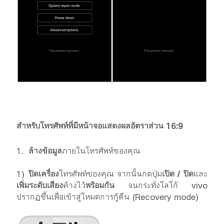
สำหรับโทรศัพท์ที่มีหน้าจอแสดงผลอัตราส่วน 16:9
1.
ล้างข้อมูล
ภายในโทรศัพท์ของคุณ
1)
ปิดเครื่อง
โทรศัพท์ของคุณ จากนั้นกดปุ่ม
เปิด / ปิด
และ
เพิ่มระดับเสียง
ค้างไว้
พร้อมกัน
จนกระทั่งโลโก้
vivo
ปรากฏขึ้นเพื่อเข้าสู่โหมดการกู้คืน (Recovery mode)