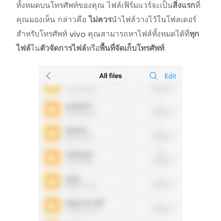
ทั้งหมดบนโทรศัพท์ของคุณ ไฟล์เฟิร์มแวร์จะเป็น
สิ่งแรก
ที่
คุณมองเห็น กล่าวคือ
ไม่ควร
นำไฟล์วางไว้ในโฟลเดอร์
สำหรับโทรศัพท์ vivo คุณสามารถหาไฟล์ทั้งหมดได้ที่
ทุก
ไฟล์
ใน
ตัวจัดการไฟล์
หรือ
พื้นที่จัดเก็บโทรศัพท์