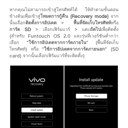
หากคุณไม่สามารถเข้าสู่โทรศัพท์ได้ ให้ทำตามขั้นตอน
ข้างต้นเพื่อเข้าสู่
โหมดการกู้คืน (
Recovery mode)
จาก
นั้นเลือก
ติดตั้งการอัปเดต
>
พื้นที่จัดเก็บโทรศัพท์
หรือ
การ์ด
SD
> เลือกเฟิร์มแวร์ > แตะ
ถัดไป
เพื่อติดตั้ง
(สำหรับ Funtouch OS 2.0 และรุ่นที่เวอร์ชันต่ำกว่า
เลือก "
ใช้การอัปเดตจากการ์ดภายใน
" (พื้นที่จัดเก็บ
โทรศัพท์) หรือ "
ใช้การอัปเดตจากการ์ดภายนอก
" (SD
card) จากนั้นเลือกเฟิร์มแวร์ที่จะติดตั้ง)