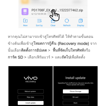
หากคุณไม่สามารถเข้าสู่โทรศัพท์ได้ ให้ทำตามขั้นตอน
ข้างต้นเพื่อเข้าสู่
โหมดการกู้คืน (
Recovery mode)
จาก
นั้นเลือก
ติดตั้งการอัปเดต
>
พื้นที่จัดเก็บโทรศัพท์
หรือ
การ์ด
SD
> เลือกเฟิร์มแวร์ > แตะ
ถัดไป
เพื่อติดตั้ง