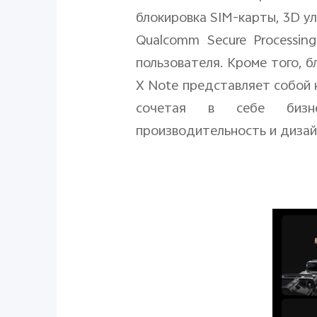
блокировка
SIM
-карты, 3
D
ул
Qualcomm
Secure
Processing
пользователя. Кроме того, 
X
Note
представляет собой н
сочетая в себе бизнес
производительность и дизай