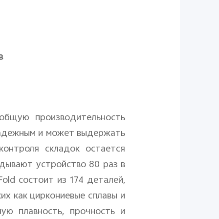
в
общую производительность
адежным и может выдержать
 контроля складок остается
адывают устройство 80 раз в
Fold
состоит из 174 деталей,
ких как циркониевые сплавы и
ную плавность, прочность и