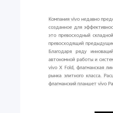
Компания
vivo
недавно предс
созданное для эффективнос
это превосходный складно
превосходящий предыдущие 
Благодаря ряду инноваций
автономной работы и систе
vivo
X
Fold
, флагманская л
рынка элитного класса. Ра
флагманский планшет
vivo
P