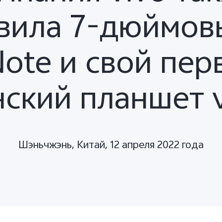
вила 7-дюймов
Note и свой пер
ский планшет v
Шэньчжэнь, Китай, 12 апреля 2022 года