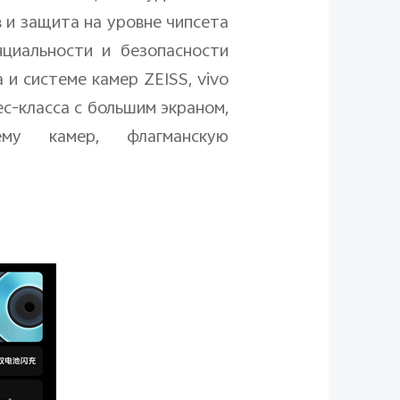
 и защита на уровне чипсета
циальности и безопасности
а и системе камер
ZEISS
,
vivo
с-класса с большим экраном,
ему камер, флагманскую