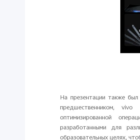
На презентации также был
предшественником,
vivo
оптимизированной опера
разработанными для разли
образовательных целях, что