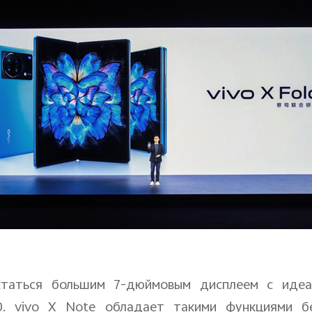
таться большим 7-дюймовым дисплеем с идеа
0.
vivo
X
Note
обладает такими функциями без