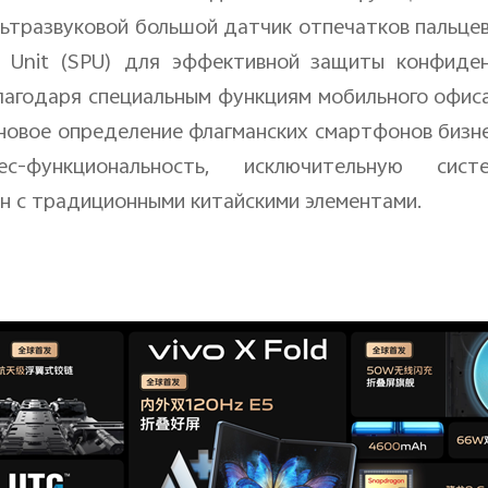
ьтразвуковой большой датчик отпечатков пальцев
Unit
(
SPU
) для эффективной защиты конфиден
благодаря специальным функциям мобильного офис
овое определение флагманских смартфонов бизне
-функциональность, исключительную сист
н с традиционными китайскими элементами.