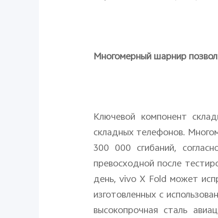
Многомерный шарнир позво
Ключевой компонент склад
складных телефонов. Много
300 000 сгибаний, соглас
превосходной после тестиро
день,
vivo
X
Fold
может испр
изготовленных с использован
высокопрочная сталь авиа