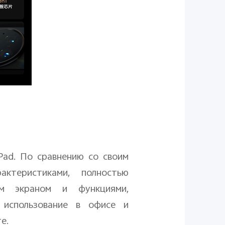
Pad
. По сравнению со своим
ктеристиками, полностью
им экраном и функциями,
 использование в офисе и
е.