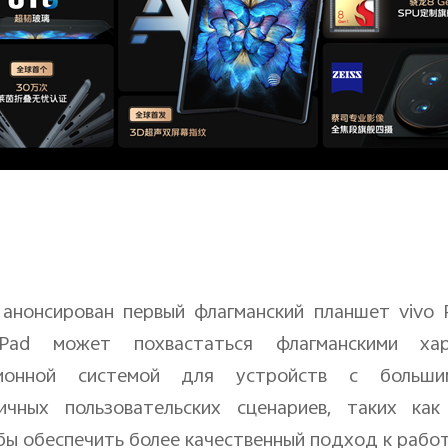
 анонсирован первый флагманский планшет
vivo
Pad
может похвастаться флагманскими хара
ционной системой для устройств с больш
чных пользовательских сценариев, таких как
бы обеспечить более качественный подход к работ