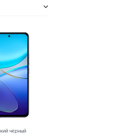
кий чёрный