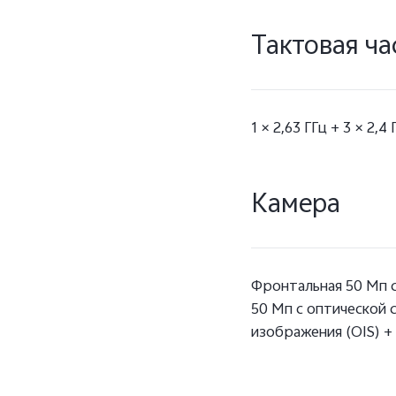
Тактовая ча
1 × 2,63 ГГц + 3 × 2,4 
Камера
Фронтальная 50 Мп 
50 Мп с оптической 
изображения (OIS) +