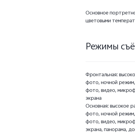
Основное портретно
цветовыми темпера
Режимы съ
Фронтальная: высок
фото, ночной режим
фото, видео, микро
экрана
Основная: высокое р
фото, ночной режим
фото, видео, микро
экрана, панорама, д