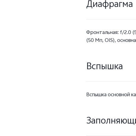
Диафрагма
Фронтальная: f/2.0 (
(50 Мп, OIS), основна
Вспышка
Вспышка основной к
Заполняющи