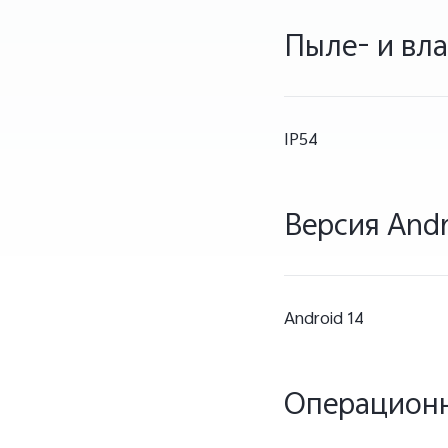
Пыле- и вл
IP54
Версия Andr
Android 14
Операционн