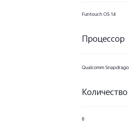
Funtouch OS 14
Процессор
Qualcomm Snapdragon
Количество
8