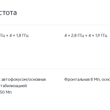
стота
ГГц + 4 × 1,8 ГГц
4 × 2,8 ГГц + 4 × 1,9 ГГц
с автофокусом/основная
Фронтальная 8 Мп, осно
стабилизацией
 50 Мп