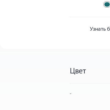
Узнать 
Цвет
-