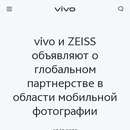
vivo и ZEISS
объявляют о
глобальном
партнерстве в
области мобильной
фотографии
Tajikistan | Выберите страну/регион