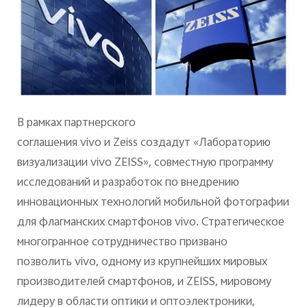
В рамках партнерского
соглашения
vivo
и
Zeiss
создадут «Лабораторию
визуализации
vivo
ZEISS
», совместную программу
исследований и разработок по внедрению
инновационных технологий мобильной фотографии
для флагманских смартфонов
vivo
. Стратегическое
многогранное сотрудничество призвано
позволить
vivo
, одному из крупнейших мировых
производителей смартфонов, и
ZEISS
, мировому
лидеру в области оптики и оптоэлектроники,