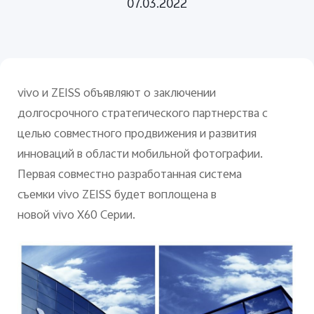
07.03.2022
v
ivo
и
ZEISS
объявляют о заключении
долгосрочного стратегического партнерства с
целью совместного продвижения и развития
инноваций в области мобильной фотографии.
Первая совместно разработанная система
съемки
vivo
ZEISS
будет воплощена в
новой
vivo
X
60 Серии.