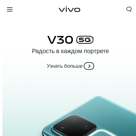
Радость в каждом портрете
Узнать больше
Tajikistan | Выберите страну/регион