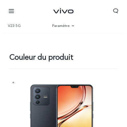
V23 5G
Paramètre
Vue d'ensemble
Gallerie
Couleur du produit