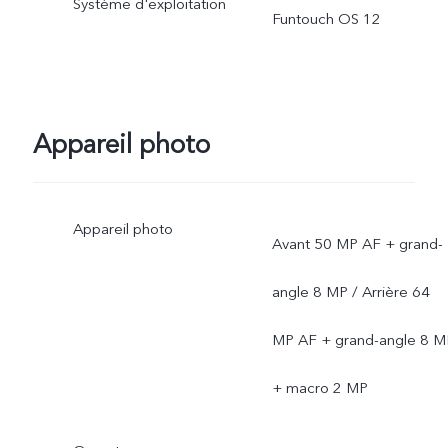
Système d'exploitation
Funtouch OS 12
fonction de la situation et
de l'utilisation réelle.
Appareil photo
Appareil photo
Avant 50 MP AF + grand-
angle 8 MP / Arrière 64
MP AF + grand-angle 8 M
+ macro 2 MP