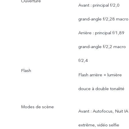
Ouverture
Avant : principal f/2,0
grand-angle f/2,28 macro
Arrière : principal f/1,89
grand-angle f/2,2 macro
f/2,4
Flash
Flash arrière + lumière
douce à double tonalité
Modes de scène
Avant : Autofocus, Nuit IA
extrême, vidéo selfie