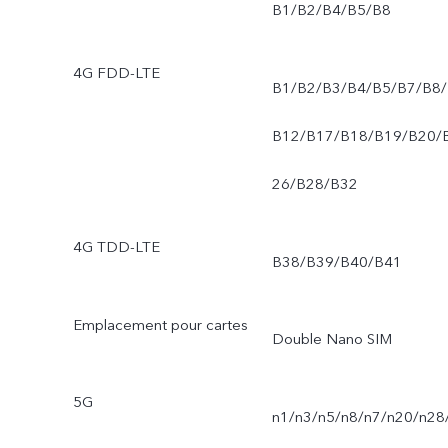
B1/B2/B4/B5/B8
4G FDD-LTE
B1/B2/B3/B4/B5/B7/B8/
B12/B17/B18/B19/B20/
26/B28/B32
4G TDD-LTE
B38/B39/B40/B41
Emplacement pour cartes
Double Nano SIM
5G
n1/n3/n5/n8/n7/n20/n28