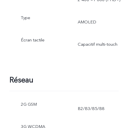
Type
AMOLED
Écran tactile
Capacitif multi-touch
Réseau
2G GSM
B2/B3/B5/B8
3G WCDMA