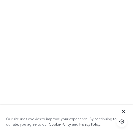
Our site uses cookies to improve your experience. By continuing to use
our site, you agree to our
Cookie Policy
and
Privacy Policy
.