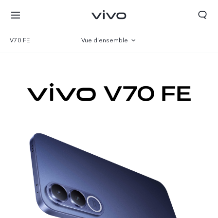
V70 FE
Vue d'ensemble
Gallerie
Paramètre