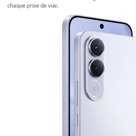
chaque prise de vue.