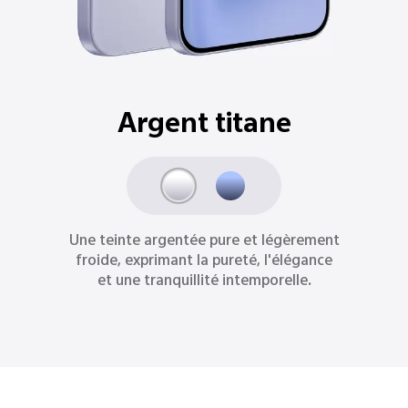
Bleu océan
Inspirée par les océans au clair de lune,
la couleur bleu océan offre une
sensation raffinée de profondeur, de
raison et de force tranquille.