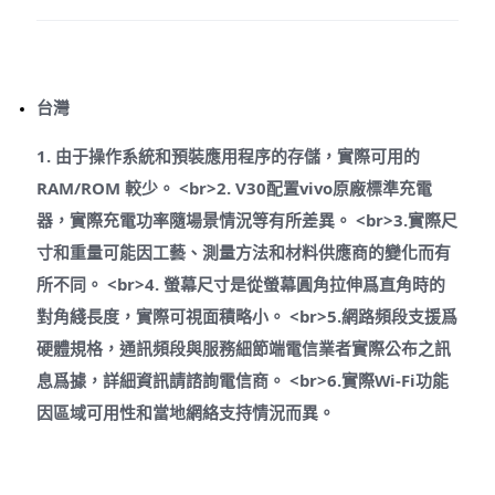
台灣
1. 由于操作系統和預裝應用程序的存儲，實際可用的
RAM/ROM 較少。 <br>2. V30配置vivo原廠標準充電
器，實際充電功率隨場景情況等有所差異。 <br>3.實際尺
寸和重量可能因工藝、測量方法和材料供應商的變化而有
所不同。 <br>4. 螢幕尺寸是從螢幕圓角拉伸爲直角時的
對角綫長度，實際可視面積略小。 <br>5.網路頻段支援爲
硬體規格，通訊頻段與服務細節端電信業者實際公布之訊
息爲據，詳細資訊請諮詢電信商。 <br>6.實際Wi-Fi功能
因區域可用性和當地網絡支持情況而異。