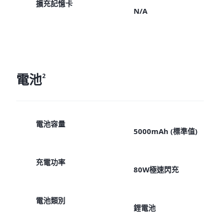
擴充記憶卡
N/A
電池
2
電池容量
5000mAh (標準值)
充電功率
80W極速閃充
電池類別
鋰電池