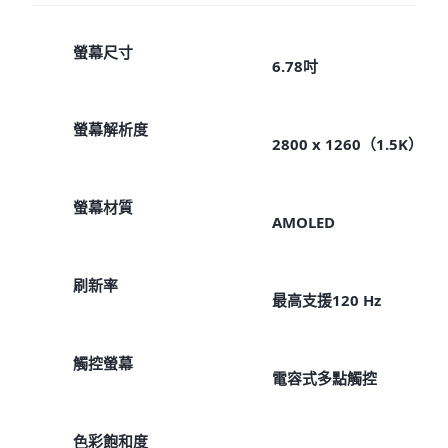
螢幕尺寸
6.78吋
螢幕解析度
2800 x 1260（1.5K）
螢幕材質
AMOLED
刷新率
最高支援120 Hz
觸控螢幕
電容式多點觸控
色彩飽和度