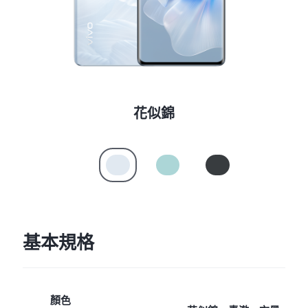
Select Location
花似錦
基本規格
顏色