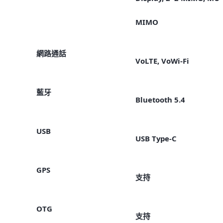
MIMO
網路通話
VoLTE, VoWi-Fi
藍牙
Bluetooth 5.4
USB
USB Type-C
GPS
支持
OTG
支持