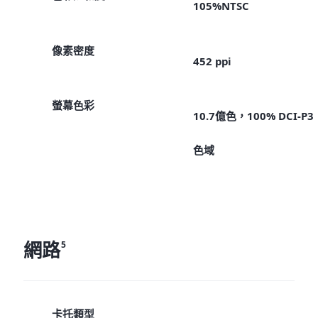
105%NTSC
像素密度
452 ppi
螢幕色彩
10.7億色，100% DCI-P3
色域
網路
5
卡托類型