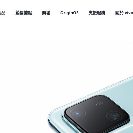
產品
銷售據點
商城
OriginOS
支援服務
關於 viv