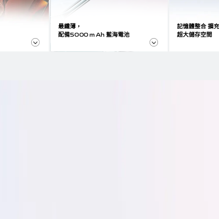
最纖薄，
記憶體整合 擴充 
配備5000 mAh 藍海電池
超大儲存空間