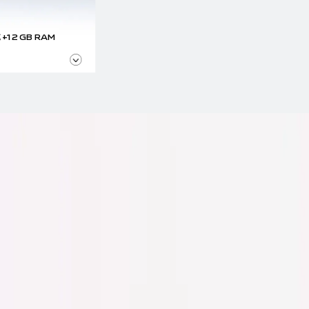
+12 GB RAM