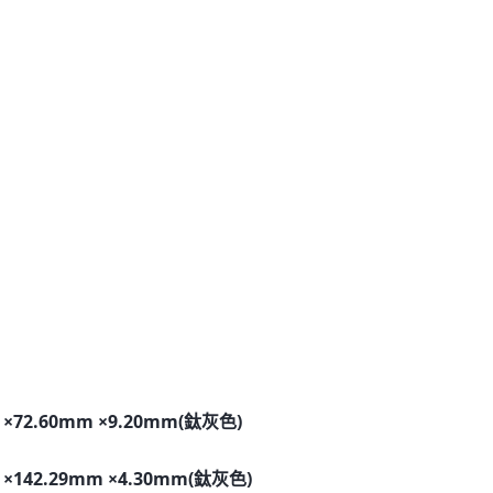
 ×72.60mm ×9.20mm(鈦灰色)
 ×142.29mm ×4.30mm(鈦灰色)