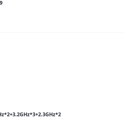
9
Hz*2+3.2GHz*3+2.3GHz*2