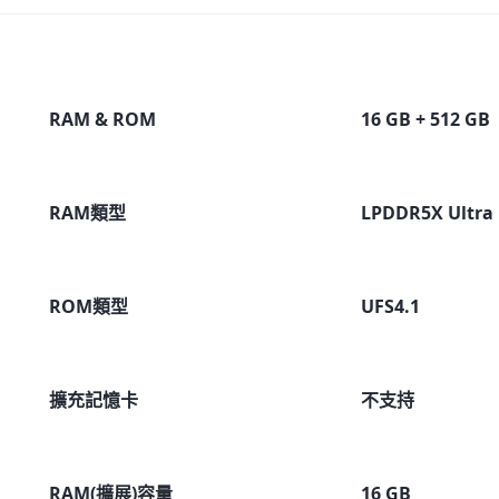
RAM & ROM
16 GB + 512 GB
RAM類型
LPDDR5X Ultra
ROM類型
UFS4.1
擴充記憶卡
不支持
RAM(擴展)容量
16 GB