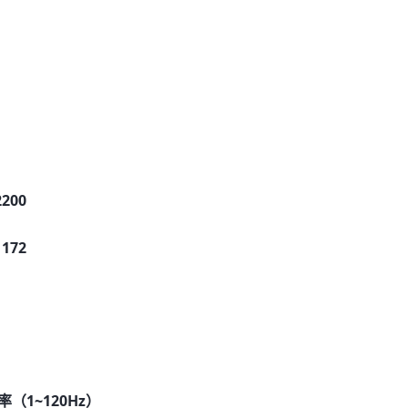
200
172
（1~120Hz）