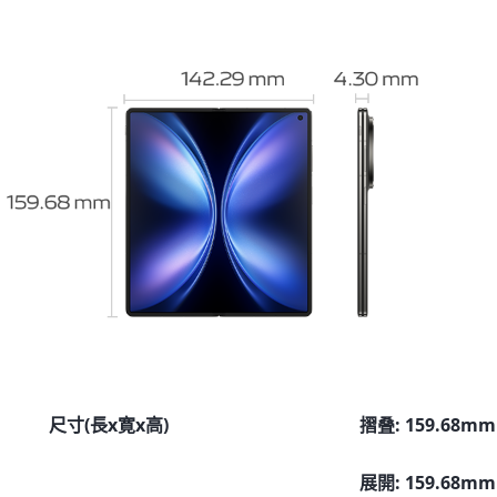
尺寸(長x寛x高)
摺叠: 159.68mm
展開: 159.68mm