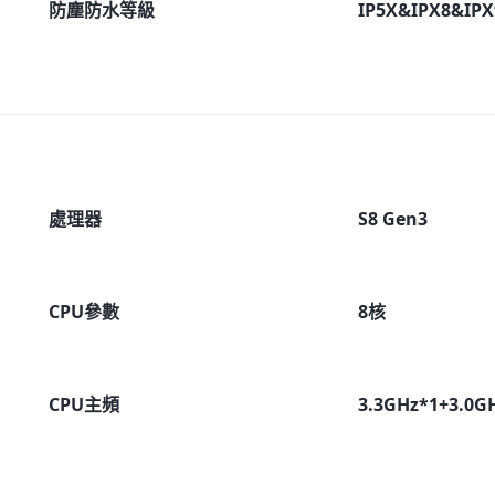
防塵防水等級
IP5X&IPX8&IPX
處理器
S8 Gen3
CPU參數
8核
CPU主頻
3.3GHz*1+3.0G