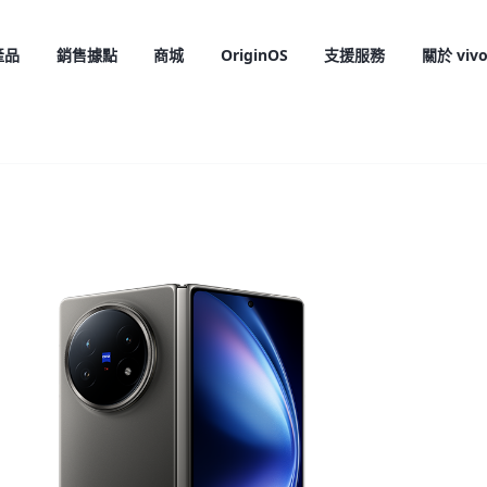
產品
銷售據點
商城
OriginOS
支援服務
關於 viv