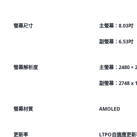
螢幕尺寸
主螢幕：8.03吋
副螢幕：6.53吋
螢幕解析度
主螢幕：2480 × 2
副螢幕：2748 x 1
螢幕材質
AMOLED
更新率
LTPO自適應更新率