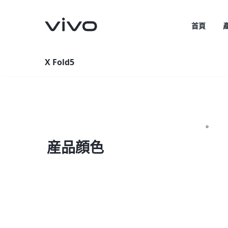
首頁
X Fold5
産品顔色