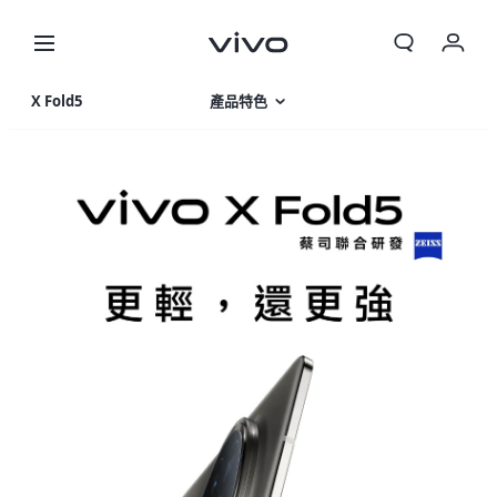
我的訂單
X Fold5
產品特色
購物車
相片集
登入/註冊
產品規格
帳號設定