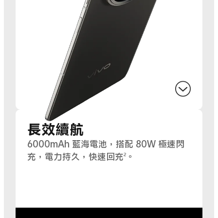
長效續航
6000mAh 藍海電池，搭配 80W 極速閃
充，電力持久，
快速回充
。
2