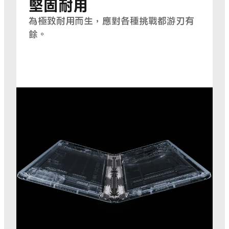
堅固耐用
為極致耐用而生，應對各種挑戰都游刃有
餘。