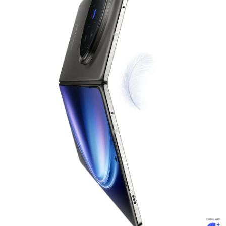
Select Location