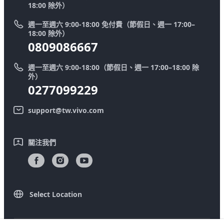
18:00 除外）
系統升級
Y39 5G
法律聲明
週一至週六 9:00-18:00 免付費（節假日、週一 17:00–
零配件價格查詢
18:00 除外）
優惠活動
0809086667
送修服務
廢手機回收
週一至週六 9:00-18:00（節假日、週一 17:00–18:00 除
IMEI 碼驗證
外）
舊機換新機
0277099229
系統連鎖通路夥伴
vivo 隱私權中心
support@tw.vivo.com
產品保固說明
永續發展
客戶服務隱私權聲明
vivo｜蔡司影像
關注我們
下載還原 Log 的 LUT
Select Location