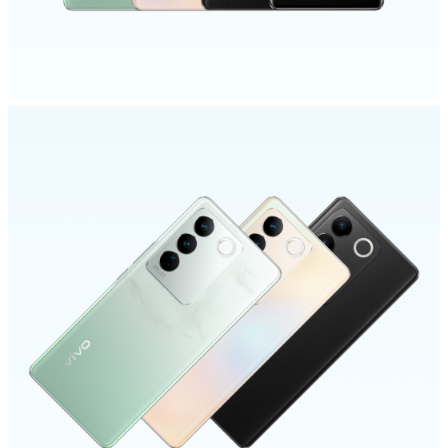
Select Location