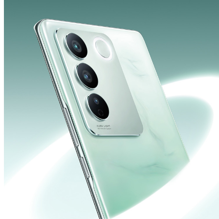
Select Location