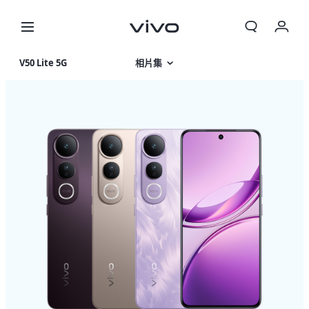
V50 Lite 5G
相片集
產品特色
產品規格