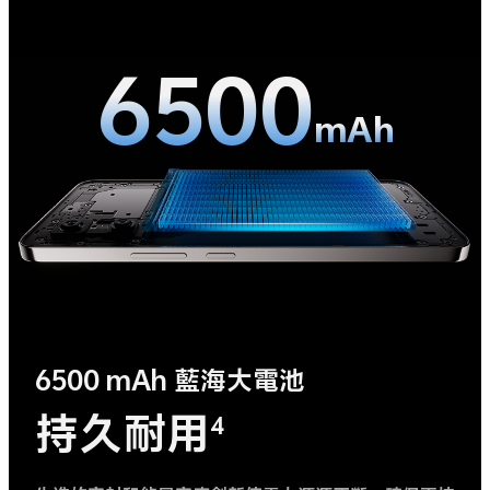
6500
mAh
6500 mAh 藍海大電池
持久耐用
4