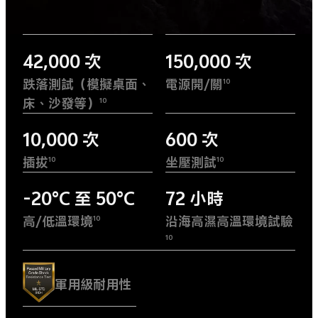
42,000 次
150,000 次
跌落測試（模擬桌面、
電源開/關
10
床、沙發等）
10
10,000 次
600 次
插拔
坐壓測試
10
10
-20°C 至 50°C
72 小時
高/低溫環境
沿海高濕高溫環境試驗
10
10
軍用級耐用性