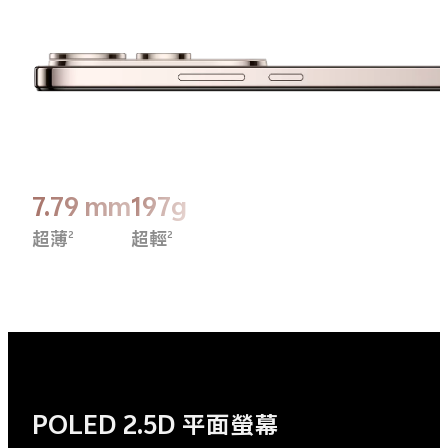
7.79 mm
197g
超薄
超輕
2
2
POLED 2.5D 平面螢幕