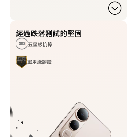
經過跌落測試的堅固
五星級抗摔
軍用級認證