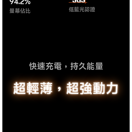
94.2%
低藍光認證
螢幕佔比
快速充電，持久能量
超輕薄，超強動力