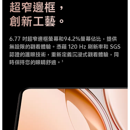
超窄邊框，
創新工藝。
6.77 吋超窄邊框螢幕和94.2%螢幕佔比，提供
無設限的觀看體驗。憑藉 120 Hz 刷新率和 SGS
認證的護眼技術，重新定義沉浸式觀看體驗，同
時保持您的眼睛舒適。
3