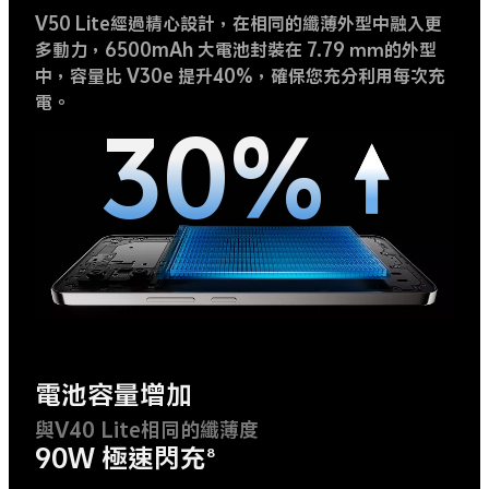
V50 Lite經過精心設計，在相同的纖薄外型中融入更
多動力，6500mAh 大電池封裝在 7.79 ｍｍ的外型
中，容量比 V30e 提升40%，確保您充分利用每次充
電。
30%
電池容量增加
與V40 Lite相同的纖薄度
90W 極速閃充
8