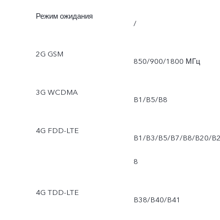
Режим ожидания
/
2G GSM
850/900/1800 МГц
3G WCDMA
B1/B5/B8
4G FDD-LTE
B1/B3/B5/B7/B8/B20/B
8
4G TDD-LTE
B38/B40/B41