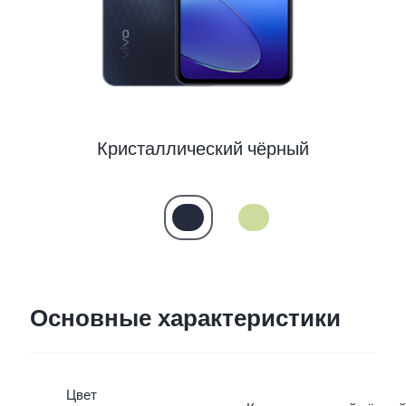
Uzbekistan | Выберите страну/регион
Кристаллический чёрный
Основные характеристики
Цвет