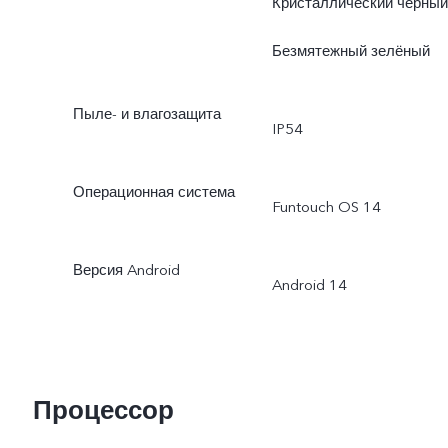
Кристаллический чёрный
Безмятежный зелёный
Пыле- и влагозащита
IP54
Операционная система
Funtouch OS 14
Версия Android
Android 14
Процессор