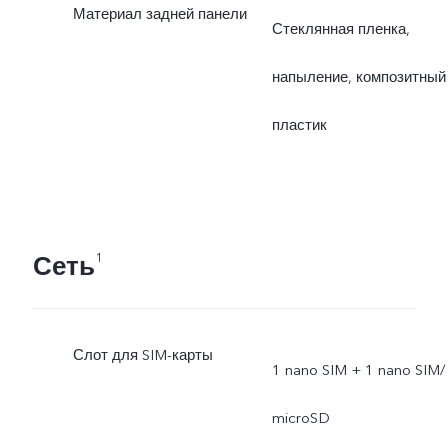
Материал задней панели
Стеклянная пленка,
напыление, композитный
пластик
Сеть
1
Слот для SIM-карты
1 nano SIM + 1 nano SIM/
microSD