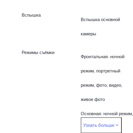
Вспышка
Вспышка основной
камеры
Режимы съёмки
Фронтальная: ночной
режим, портретный
режим, фото, видео,
живое фото
Основная: ночной режим,
Узнать больше
портретный режим, фото,