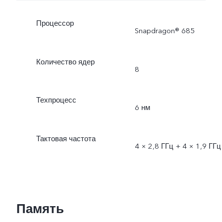
Процессор
Snapdragon® 685
Количество ядер
8
Техпроцесс
6 нм
Тактовая частота
4 × 2,8 ГГц + 4 × 1,9 ГГц
Память