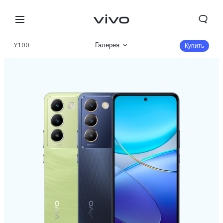
Y100
Галерея
Купить
Описание
Характеристики