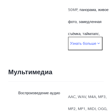
50MP, панорама, живое
фото, замедленная
съёмка, таймлапс,
Узнать больше
профессиональный
режим, документы
Мультимедиа
Воспроизведение аудио
AAC, WAV, M4A, MP3,
MP2, MP1, MIDI, OGG,