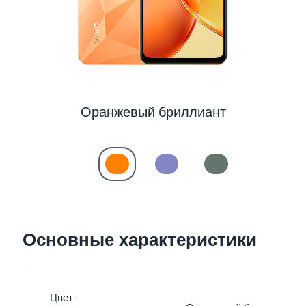
Uzbekistan | Выберите страну/регион
Оранжевый бриллиант
Основные характеристики
Цвет