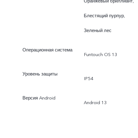
Оранжевый бриллиант,
Блестящий пурпур,
Зеленый лес
Операционная система
Funtouch OS 13
Уровень защиты
IP54
Версия Android
Android 13