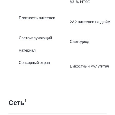
83 % NTSC
Плотность пикселов
269 пикселов на дюйм
Светоизлучающий
Светодиод
материал
Сенсорный экран
Емкостный мультитач
Сеть
1