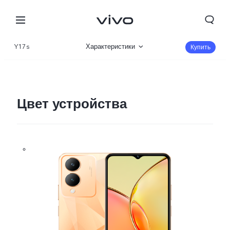
Y17s
Характеристики
Купить
Описание
Галерея
Цвет устройства