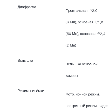
Диафрагма
Фронтальная: f/2,0
(8 Мп), основная: f/1,8
(50 Мп), основная: f/2,4
(2 Мп)
Вспышка
Вспышка основной
камеры
Режимы съёмки
Фото, ночной режим,
портретный режим, видео