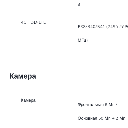
8
4G TDD-LTE
B38/B40/B41 (2496-269
МГц)
Камера
Камера
Фронтальная 8 Мп /
Основная 50 Мп + 2 Мп