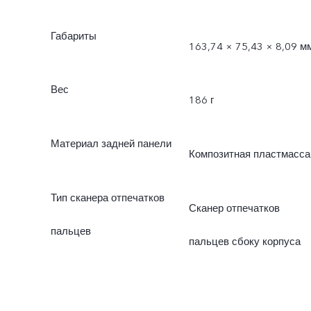
Габариты
163,74 × 75,43 × 8,09 м
Вес
186 г
Материал задней панели
Композитная пластмасса
Тип сканера отпечатков
Сканер отпечатков
пальцев
пальцев сбоку корпуса