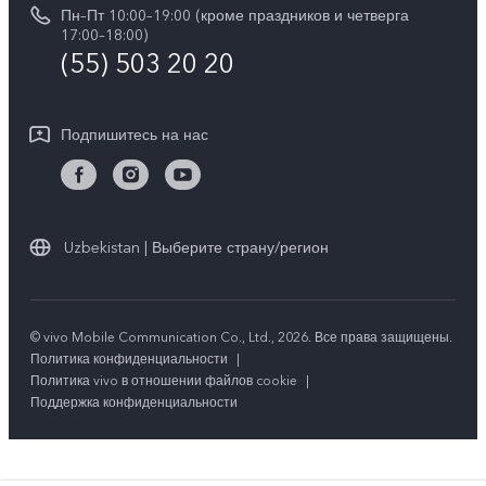
Юридическая информация
Пн–Пт 10:00–19:00 (кроме праздников и четверга
Обновление системы
17:00–18:00)
О нас
(55) 503 20 20
Инструкции по гарантии vivo
Центр конфиденциальности vivo
Подпишитесь на нас
Стабильность
Uzbekistan | Выберите страну/регион
© vivo Mobile Communication Co., Ltd., 2026. Все права защищены.
Политика конфиденциальности
|
Политика vivo в отношении файлов cookie
|
Поддержка конфиденциальности