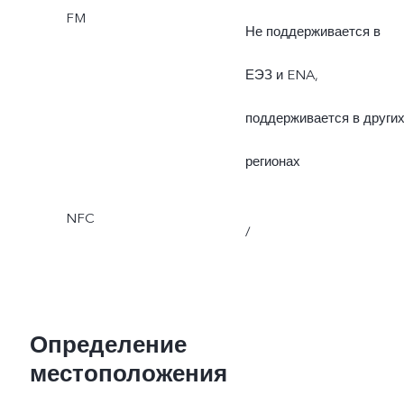
FM
Не поддерживается в
ЕЭЗ и ENA,
поддерживается в други
регионах
NFC
/
Определение
местоположения