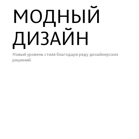
МОДНЫЙ
ДИЗАЙН
Новый уровень стиля благодаря ряду дизайнерских
решений.