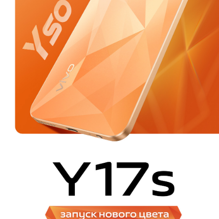
Uzbekistan | Выберите страну/регион