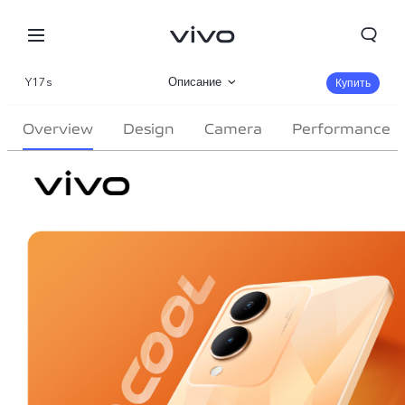
Y17s
Описание
Купить
Галерея
Overview
Design
Camera
Performance
Характеристики