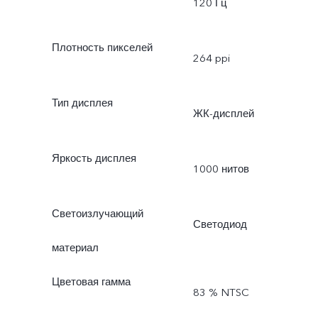
120 Гц
Плотность пикселей
264 ppi
Тип дисплея
ЖК-дисплей
Яркость дисплея
1000 нитов
Светоизлучающий
Светодиод
материал
Цветовая гамма
83 % NTSC