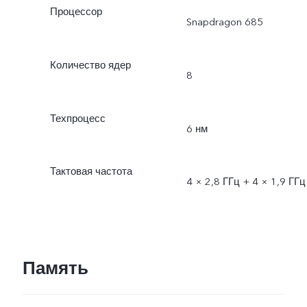
Процессор
Snapdragon 685
Количество ядер
8
Техпроцесс
6 нм
Тактовая частота
4 × 2,8 ГГц + 4 × 1,9 ГГц
Память