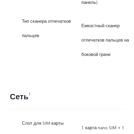
панель)
Тип сканера отпечатков
Емкостный сканер
пальцев
отпечатков пальцев на
боковой грани
Сеть
1
Слот для SIM-карты
1 карта nano SIM + 1