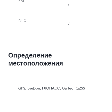
FM
/
NFC
/
Определение
местоположения
GPS, BeiDou, ГЛОНАСС, Galileo, QZSS