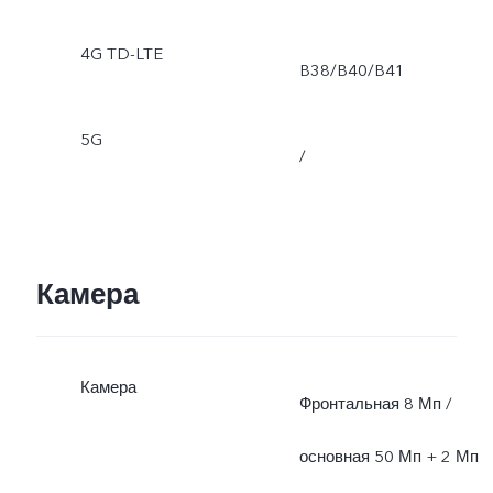
4G TD-LTE
B38/B40/B41
5G
/
Камера
Камера
Фронтальная 8 Мп /
основная 50 Мп + 2 Мп