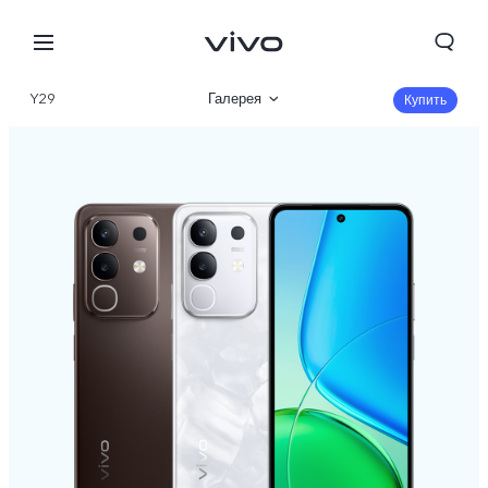
Y29
Галерея
Купить
Описание
Характеристики