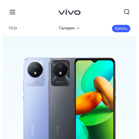
Y02t
Галерея
Купить
Описание
Характеристики