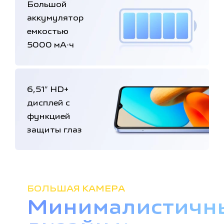
Большой
аккумулятор
емкостью
5000 мА·ч
6,51″ HD+
дисплей с
функцией
защиты глаз
БОЛЬШАЯ КАМЕРА
Минималистичн