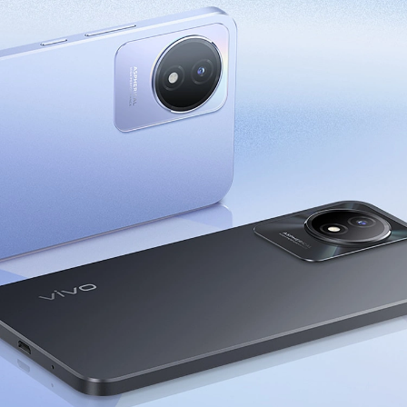
Uzbekistan | Выберите страну/регион