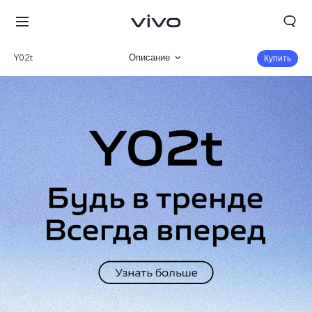
Y02t
Описание
Купить
Галерея
Характеристики