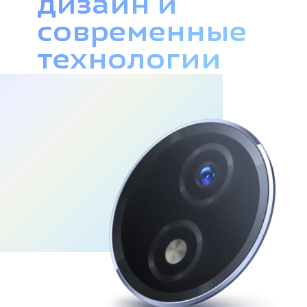
дизайн и
современные
технологии