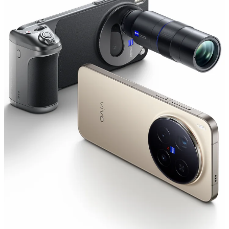
Uzbekistan | Выберите страну/регион