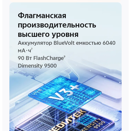
Флагманская
производительность
высшего уровня
Аккумулятор BlueVolt емкостью 6040
мА·ч
7
90 Вт FlashCharge
9
Dimensity 9500