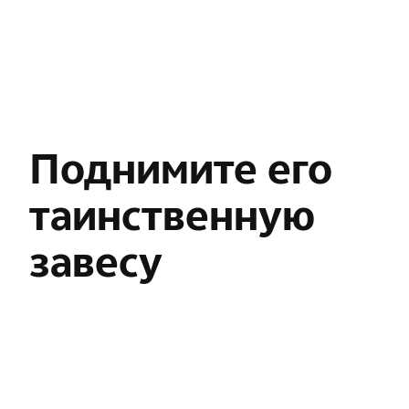
Поднимите его
таинственную
завесу