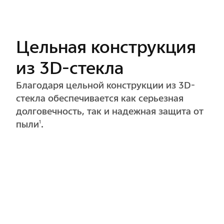
Минималистичный
округлый дизайн
Округлый дизайн упрощает форму,
объединяя объектив и корпус в красивое
единое целое.