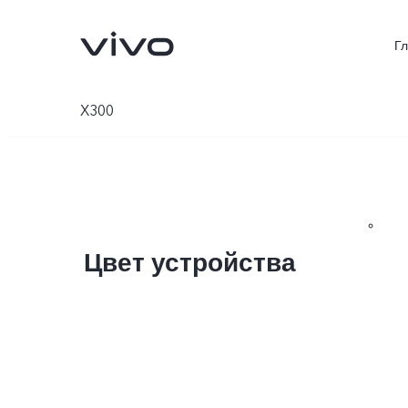
Г
X300
Цвет устройства
V70 5G
X300Pro
Новинка
Новинка