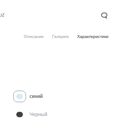
UZ
Описание
Галерея
Характеристики
синий
V60 5G
V60 Lite
Черный