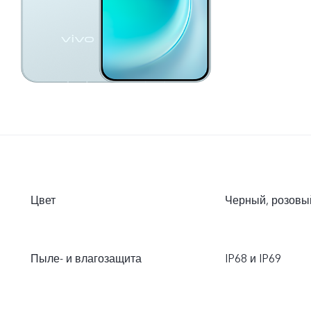
Цвет
Черный, розовы
Пыле- и влагозащита
IP68 и IP69