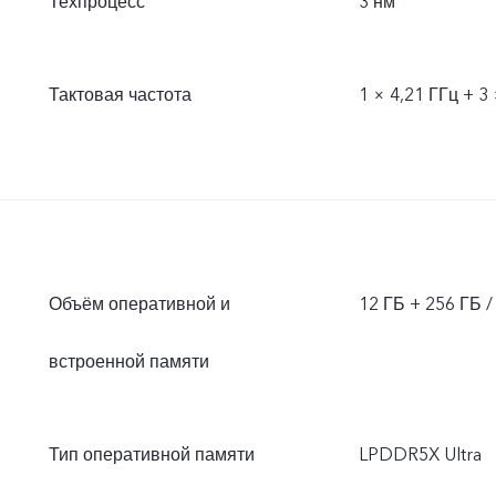
Техпроцесс
3 нм
Тактовая частота
1 × 4,21 ГГц + 3 
Объём оперативной и
12 ГБ + 256 ГБ /
встроенной памяти
Тип оперативной памяти
LPDDR5X Ultra