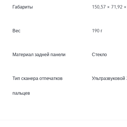
Габариты
150,57 × 71,92 ×
Вес
190 г
Материал задней панели
Стекло
Тип сканера отпечатков
Ультразвуковой 
пальцев