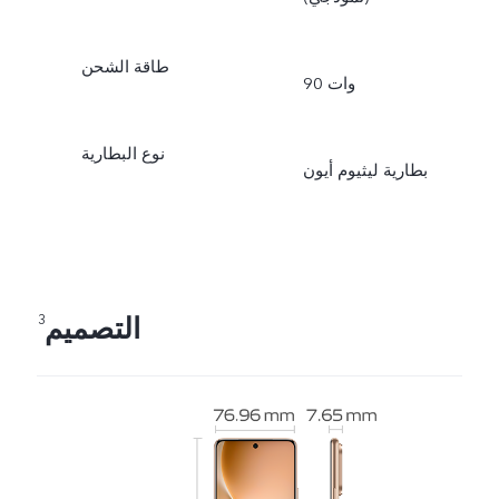
طاقة الشحن
90 وات
نوع البطارية
بطارية ليثيوم أيون
التصميم
3