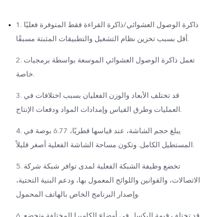
1. ذاكرة الوصول العشوائي/ذاكرة القراءة فقط المتوفرة فعليًا
أقل بسبب تخزين نظام التشغيل والتطبيقات المثبتة مسبقًا.
2. تعمل ذاكرة الوصول العشوائي الموسعة بواسطة برمجيات
خاصة.
3. قد تختلف الأبعاد والوزن الفعليان بسبب اختلافات في
العمليات وطرق القياس وإمدادات المواد ودفعات الإنتاج.
4. يبلغ حجم الشاشة، عند قياسها قطريًا، 6.77 بوصة في
المستطيل الكامل. وتكون مساحة الشاشة الفعلية أصغر قليلاً.
5. تخضع وظيفة الشبكة الفعلية لمدى توافر شبكة شركة
الاتصالات، والقوانين واللوائح المعمول بها، ودعم البنية التحتية،
وإصدار البرنامج الخاص بالهاتف المحمول.
6. قد تختلف قيمة البكسل في أوضاع الكاميرا المختلفة وتخضع