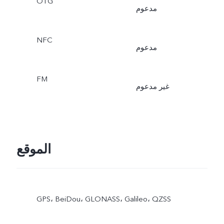
OTG
مدعوم
NFC
مدعوم
FM
غير مدعوم
الموقع
GPS،‏ BeiDou،‏ GLONASS،‏ Galileo،‏ QZSS