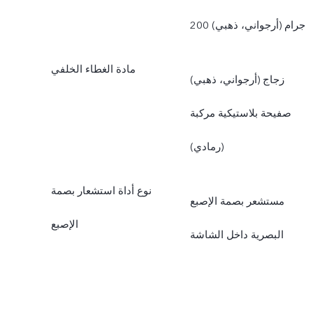
200 جرام (أرجواني، ذهبي)
مادة الغطاء الخلفي
زجاج (أرجواني، ذهبي)
صفيحة بلاستيكية مركبة
(رمادي)
نوع أداة استشعار بصمة
مستشعر بصمة الإصبع
الإصبع
البصرية داخل الشاشة