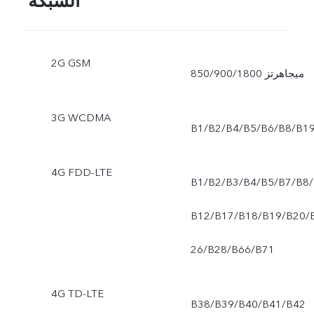
الشبكة
2G GSM
850/900/1800 ميجاهرتز
3G WCDMA
B1/B2/B4/B5/B6/B8/B1
4G FDD-LTE
B1/B2/B3/B4/B5/B7/B8/
B12/B17/B18/B19/B20/
26/B28/B66/B71
4G TD-LTE
B38/B39/B40/B41/B42