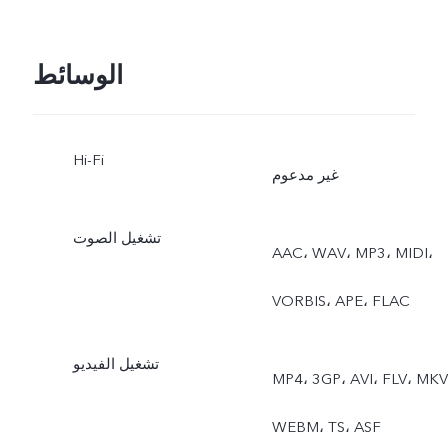
الوسائط
Hi-Fi
غير مدعوم
تشغيل الصوت
AAC، ‏WAV، ‏MP3، ‏MIDI،
‏VORBIS، ‏APE، ‏FLAC
تشغيل الفيديو
MP4، ‏3GP، ‏AVI، ‏FLV، ‏MKV،
‏WEBM، ‏TS، ‏ASF