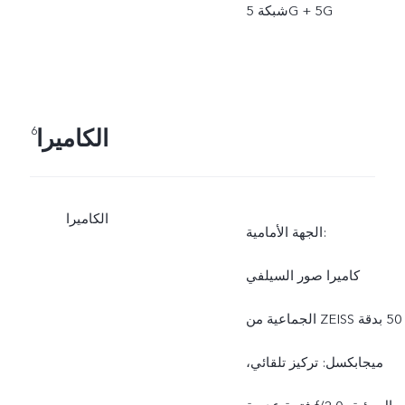
شبكة 5G + 5G
الكاميرا
6
الكاميرا
الجهة الأمامية:
كاميرا صور السيلفي
الجماعية من ZEISS بدقة ‎50
ميجابكسل: تركيز تلقائي،