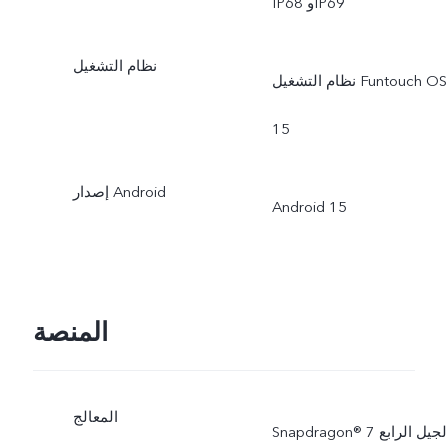
IP68 وIP69
نظام التشغيل
نظام التشغيل Funtouch OS
15
إصدار Android
Android 15
المنصة
المعالج
Snapdragon® الجيل الرابع