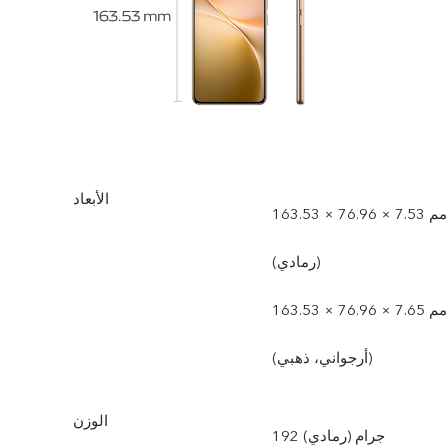
الأبعاد
163.53 × 76.96 × 7.53 مم
(رمادي)
163.53 × 76.96 × 7.65 مم
(أرجواني، ذهبي)
الوزن
192 جرام (رمادي)