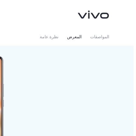
المواصفات
المعرض
نظرة عامة
V60 5G
X200 FE
جديد
جديد