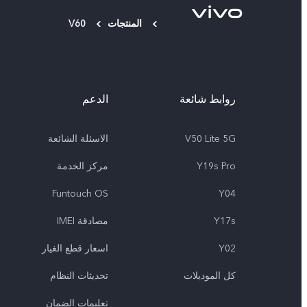
المنتجات
V60
روابط شائعة
الدعم
V50 Lite 5G
الاسئلة الشائعة
Y19s Pro
مركز الخدمة
Funtouch OS
Y04
Y17s
مصادقة IMEI
Y02
اسعار قطع الغيار
كل الموديلات
تحديثات النظام
تعلیمات الضمان