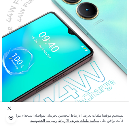
يستخدم موقعنا ملفات تعريف الارتباط لتحسين تجربتك. بمواصلة استخدام موقعنا؛
فأنت توافق على
سياسة ملفات تعريف الارتباط
و
سياسة الخصوصية
.