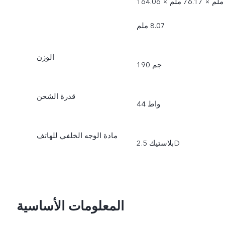
164.06 ملم × 76.17 ملم ×
8.07 ملم
الوزن
190 جم
قدرة الشحن
44 واط
مادة الوجه الخلفي للهاتف
بلاستيك 2.5D
المعلومات الأساسية