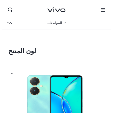
المواصفات
Y27
نظرة عامة
المعرض
لون المنتج