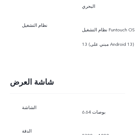
البحري
نظام التشغيل
نظام التشغيل Funtouch OS
13 (مبني على Android 13)
شاشة العرض
الشاشة
6.64 بوصات
الدقة