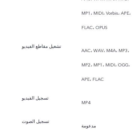
MP1، MIDI، Vorbis، APE،
FLAC، OPUS
تشغيل مقاطع الفيديو
AAC، WAV، M4A، MP3،
MP2، MP1، MIDI، OGG،
APE، FLAC
تسجيل الفيديو
MP4
تسجيل الصوت
مدعومة