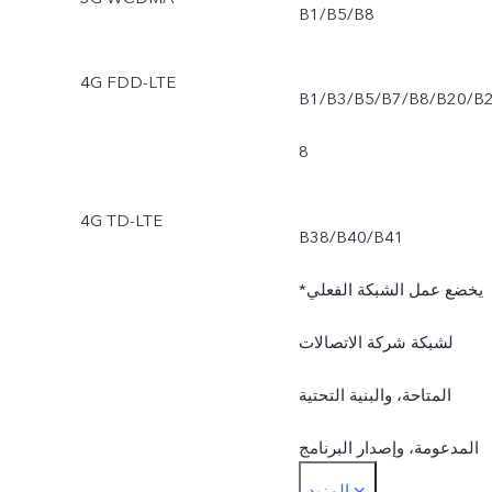
B1/B5/B8
4G FDD-LTE
B1/B3/B5/B7/B8/B20/B
8
4G TD-LTE
B38/B40/B41
*يخضع عمل الشبكة الفعلي
لشبكة شركة الاتصالات
المتاحة، والبنية التحتية
المدعومة، وإصدار البرنامج
المزيد