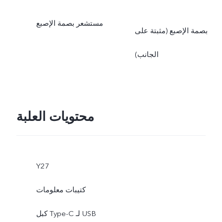
مستشعر بصمة الإصبع
بصمة الإصبع (مثبتة على
الجانب)
محتويات العلبة
Y27
كتيبات معلومات
كبل Type-C لـ USB