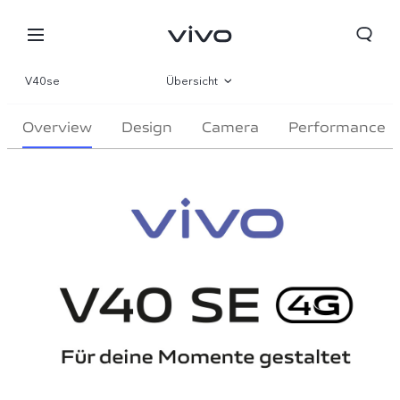
V40se
Übersicht
Galerie
Overview
Design
Camera
Performance
Parameter