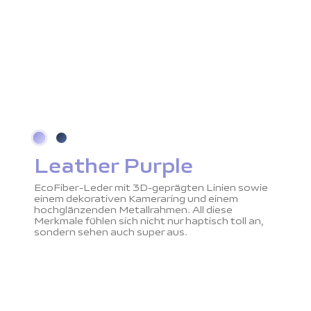
Leather Purple
EcoFiber-Leder mit 3D-geprägten Linien sowie
einem dekorativen Kameraring und einem
hochglänzenden Metallrahmen. All diese
Merkmale fühlen sich nicht nur haptisch toll an,
sondern sehen auch super aus.