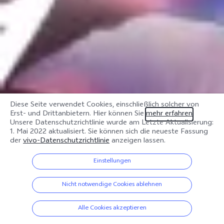
Diese Seite verwendet Cookies, einschließlich solcher von
Erst- und Drittanbietern. Hier können Sie
mehr erfahren
.
Unsere Datenschutzrichtlinie wurde am
Letzte Aktualisierung:
1. Mai 2022
aktualisiert. Sie können sich die neueste Fassung
der
vivo-Datenschutzrichtlinie
anzeigen lassen.
Einstellungen
Nicht notwendige Cookies ablehnen
Alle Cookies akzeptieren