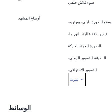
ضوء فلاش خلفي
أوضاع المشهد
وضع الصورة، ليلي، بورتريه،
فيديو، دقة عالية، بانوراما،
الصورة الحية، الحركة
البطيئة، التصوير الزمني،
التصوير الاحترافي،
المزيد
لمستندات، التعرض المزدوج
الوسائط