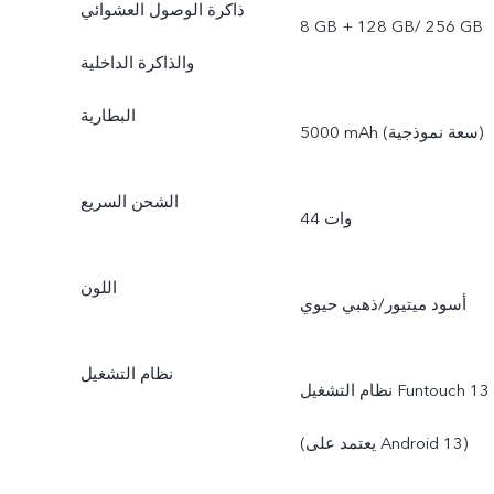
ذاكرة الوصول العشوائي
8 GB + 128 GB/ 256 GB
والذاكرة الداخلية
البطارية
5000 mAh (سعة نموذجية)
الشحن السريع
44 وات
اللون
أسود ميتيور/ذهبي حيوي
نظام التشغيل
نظام التشغيل Funtouch 13
(يعتمد على Android 13)