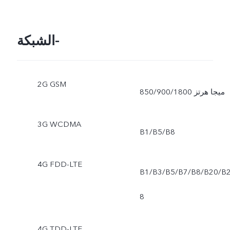
الشبكة-
2G GSM
850/900/1800 ميجا هرتز
3G WCDMA
B1/B5/B8
4G FDD-LTE
B1/B3/B5/B7/B8/B20/B
8
4G TDD-LTE