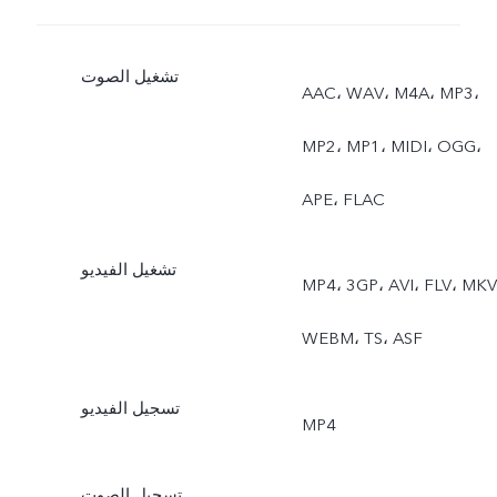
تشغيل الصوت
AAC، WAV، M4A، MP3،
MP2، MP1، MIDI، OGG،
APE، FLAC
تشغيل الفيديو
MP4، 3GP، AVI، FLV، MKV
WEBM، TS، ASF
تسجيل الفيديو
MP4
تسجيل الصوت