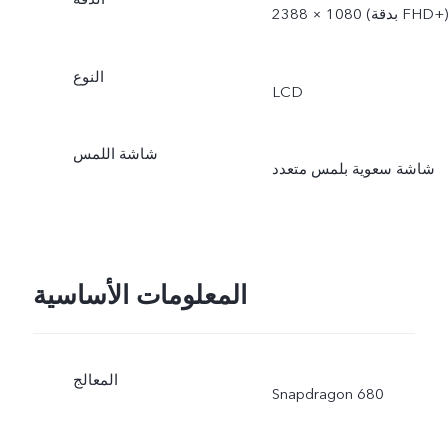
2388 × 1080 (بدقة FHD+‎)
النوع
LCD
شاشة اللمس
شاشة سعوية بلمس متعدد
المعلومات الأساسية
المعالج
Snapdragon 680