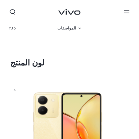
المواصفات
Y36
نظرة عامة
المعرض
لون المنتج