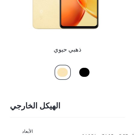
Egypt | حدد البلد/المنطقة
ذهبي حيوي
الهيكل الخارجي
الأبعاد