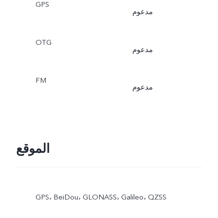
GPS
مدعوم
OTG
مدعوم
FM
مدعوم
الموقع
GPS، BeiDou، GLONASS، Galileo، QZSS